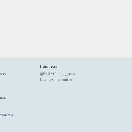
Реклама
ером
@DIRECT продажи
Реклама на сайте
ицам
ограммы