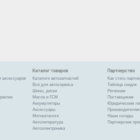
Каталог товаров
Партнерство
и аксессуаров
Каталоги автозапчастей
Как стать партн
Все для автосервиса
Таблица скидок
Шины, диски
Регионам
арантии
Масла и ГСМ
Поставщикам
Аккумуляторы
Юридическим л
Аксессуары
Производителям
Мотокаталоги
Наши склады
Автолитература
Партнерские пр
Автоэлектроника