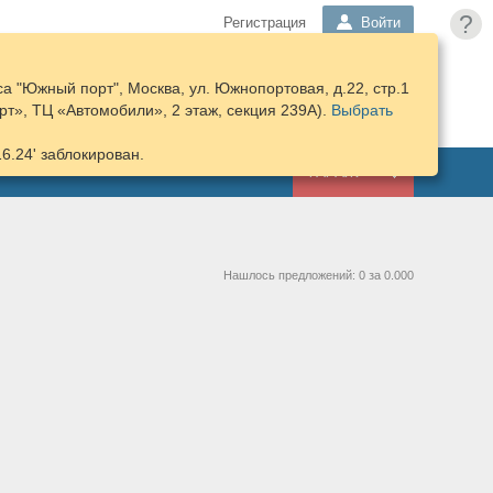
?
Регистрация
Войти
а "Южный порт", Москва, ул. Южнопортовая, д.22, стр.1
ПОДОБРАТЬ
КОРЗИНА
т», ТЦ «Автомобили», 2 этаж, секция 239А).
ЗАПЧАСТИ
Выбрать
16.24' заблокирован.
ГАРАЖ
Нашлось предложений: 0 за 0.000