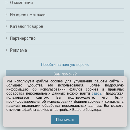
О компании
Интернет магазин
Каталог товаров
Партнерство
Реклама
Перейти на полную версию
Вам помочь?
Мы используем файлы cookies для улучшения работы сайта и
большего удобства его использования. Более подробную
© Exist.ru 1998—2026
информацию об использовании файлов cookies и правилах
обработки персональных данных можно найти
здесь
. Продолжая
пользоваться сайтом, Вы подтверждаете, что были
проинформированы об использовании файлов cookies и согласны с
нашими правилами обработки персональных данных. Вы можете
отключить файлы cookies в настройках Вашего браузера.
Принимаю