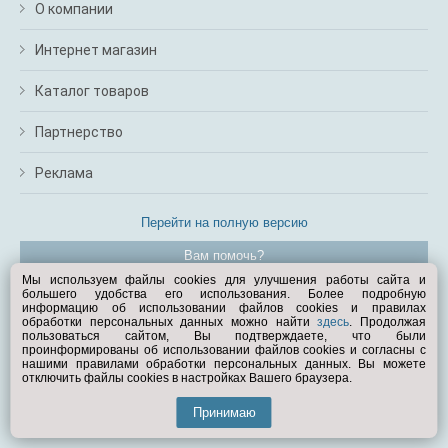
О компании
Интернет магазин
Каталог товаров
Партнерство
Реклама
Перейти на полную версию
Вам помочь?
Мы используем файлы cookies для улучшения работы сайта и
большего удобства его использования. Более подробную
© Exist.ru 1998—2026
информацию об использовании файлов cookies и правилах
обработки персональных данных можно найти
здесь
. Продолжая
пользоваться сайтом, Вы подтверждаете, что были
проинформированы об использовании файлов cookies и согласны с
нашими правилами обработки персональных данных. Вы можете
отключить файлы cookies в настройках Вашего браузера.
Принимаю