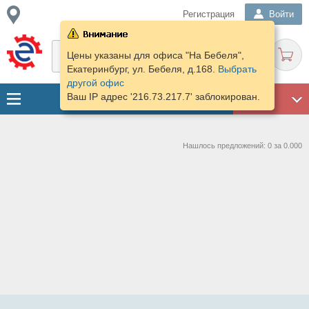
Регистрация
Войти
Цены указаны для офиса "На Бебеля",
Екатеринбург, ул. Бебеля, д.168.
Выбрать
другой офис
Ваш IP адрес '216.73.217.7' заблокирован.
ГАРАЖ
Нашлось предложений: 0 за 0.000