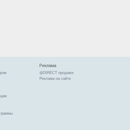
Реклама
ером
@DIRECT продажи
Реклама на сайте
ицам
ограммы