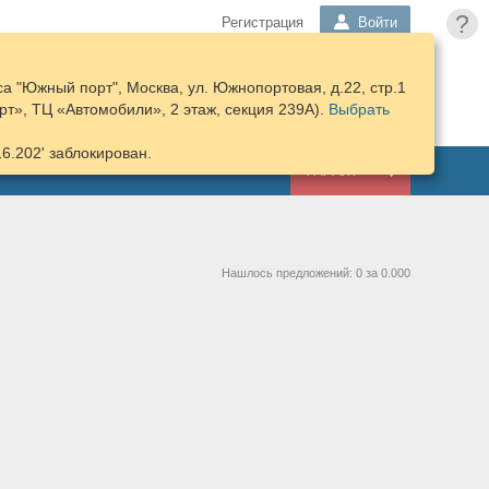
?
Регистрация
Войти
а "Южный порт", Москва, ул. Южнопортовая, д.22, стр.1
ПОДОБРАТЬ
КОРЗИНА
т», ТЦ «Автомобили», 2 этаж, секция 239А).
ЗАПЧАСТИ
Выбрать
16.202' заблокирован.
ГАРАЖ
Нашлось предложений: 0 за 0.000