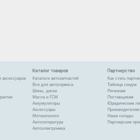
Каталог товаров
Партнерство
и аксессуаров
Каталоги автозапчастей
Как стать партн
Все для автосервиса
Таблица скидок
Шины, диски
Регионам
арантии
Масла и ГСМ
Поставщикам
Аккумуляторы
Юридическим л
Аксессуары
Производителям
Мотокаталоги
Наши склады
Автолитература
Партнерские пр
Автоэлектроника