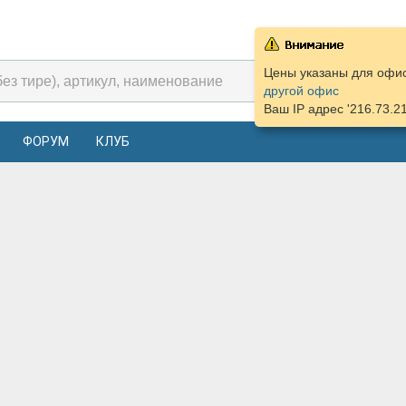
Цены указаны для офис
другой офис
Ваш IP адрес '216.73.2
ФОРУМ
КЛУБ