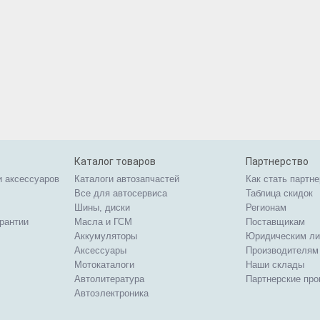
Каталог товаров
Партнерство
и аксессуаров
Каталоги автозапчастей
Как стать партн
Все для автосервиса
Таблица скидок
Шины, диски
Регионам
арантии
Масла и ГСМ
Поставщикам
Аккумуляторы
Юридическим л
Аксессуары
Производителям
Мотокаталоги
Наши склады
Автолитература
Партнерские пр
Автоэлектроника