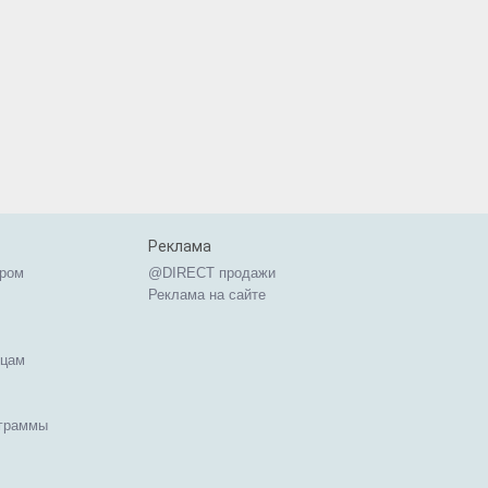
Реклама
ером
@DIRECT продажи
Реклама на сайте
ицам
ограммы