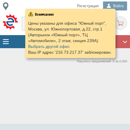
Регистрация
Войти
Цены указаны для офиса "Южный порт",
Москва, ул. Южнопортовая, д.22, стр.1
(Авторынок «Южный порт», ТЦ
«Автомобили», 2 этаж, секция 239А).
ГАРАЖ
Выбрать другой офис
Ваш IP адрес '216.73.217.37' заблокирован.
Нашлось предложений: 0 за 0.000