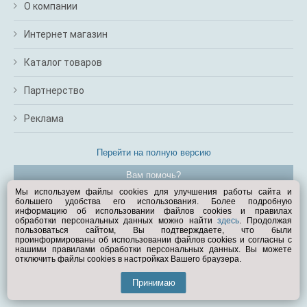
О компании
Интернет магазин
Каталог товаров
Партнерство
Реклама
Перейти на полную версию
Вам помочь?
Мы используем файлы cookies для улучшения работы сайта и
большего удобства его использования. Более подробную
© Exist.ru 1998—2026
информацию об использовании файлов cookies и правилах
обработки персональных данных можно найти
здесь
. Продолжая
пользоваться сайтом, Вы подтверждаете, что были
проинформированы об использовании файлов cookies и согласны с
нашими правилами обработки персональных данных. Вы можете
отключить файлы cookies в настройках Вашего браузера.
Принимаю