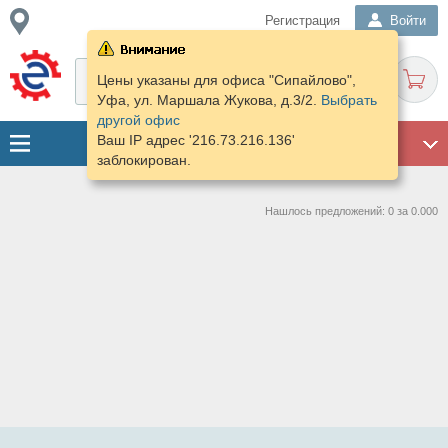
Регистрация
Войти
Цены указаны для офиса "Сипайлово",
Уфа, ул. Маршала Жукова, д.3/2.
Выбрать
другой офис
Ваш IP адрес '216.73.216.136'
ГАРАЖ
заблокирован.
Нашлось предложений: 0 за 0.000