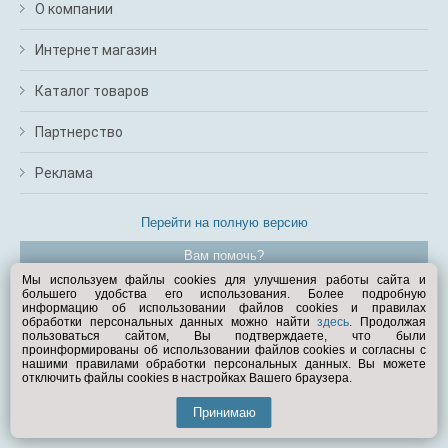
О компании
Интернет магазин
Каталог товаров
Партнерство
Реклама
Перейти на полную версию
Вам помочь?
Мы используем файлы cookies для улучшения работы сайта и
большего удобства его использования. Более подробную
© Exist.ru 1998—2026
информацию об использовании файлов cookies и правилах
обработки персональных данных можно найти
здесь
. Продолжая
пользоваться сайтом, Вы подтверждаете, что были
проинформированы об использовании файлов cookies и согласны с
нашими правилами обработки персональных данных. Вы можете
отключить файлы cookies в настройках Вашего браузера.
Принимаю