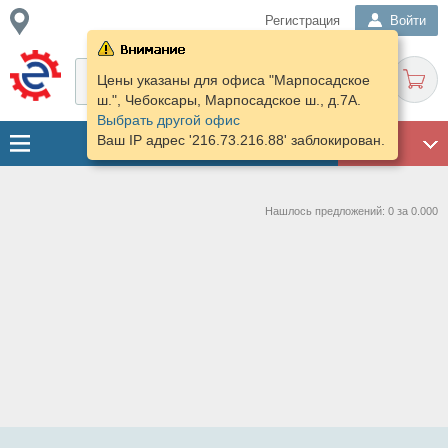
Регистрация
Войти
Цены указаны для офиса "Марпосадское
ш.", Чебоксары, Марпосадское ш., д.7А.
Выбрать другой офис
Ваш IP адрес '216.73.216.88' заблокирован.
ГАРАЖ
Нашлось предложений: 0 за 0.000