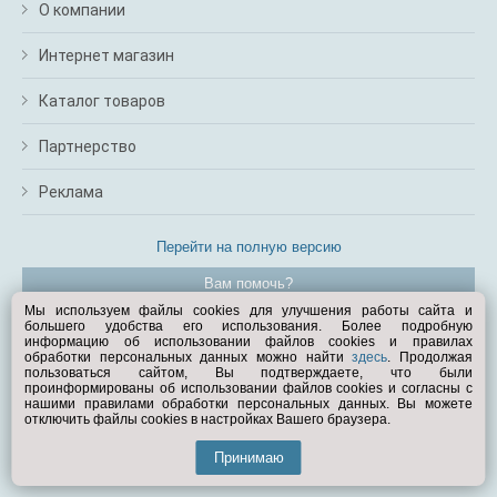
О компании
Интернет магазин
Каталог товаров
Партнерство
Реклама
Перейти на полную версию
Вам помочь?
Мы используем файлы cookies для улучшения работы сайта и
большего удобства его использования. Более подробную
© Exist.ru 1998—2026
информацию об использовании файлов cookies и правилах
обработки персональных данных можно найти
здесь
. Продолжая
пользоваться сайтом, Вы подтверждаете, что были
проинформированы об использовании файлов cookies и согласны с
нашими правилами обработки персональных данных. Вы можете
отключить файлы cookies в настройках Вашего браузера.
Принимаю