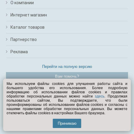
О компании
Интернет магазин
Каталог товаров
Партнерство
Реклама
Перейти на полную версию
Вам помочь?
Мы используем файлы cookies для улучшения работы сайта и
большего удобства его использования. Более подробную
© Exist.ru 1998—2026
информацию об использовании файлов cookies и правилах
обработки персональных данных можно найти
здесь
. Продолжая
пользоваться сайтом, Вы подтверждаете, что были
проинформированы об использовании файлов cookies и согласны с
нашими правилами обработки персональных данных. Вы можете
отключить файлы cookies в настройках Вашего браузера.
Принимаю