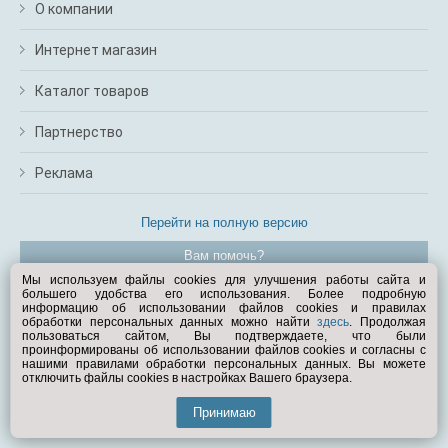
О компании
Интернет магазин
Каталог товаров
Партнерство
Реклама
Перейти на полную версию
Вам помочь?
Мы используем файлы cookies для улучшения работы сайта и
большего удобства его использования. Более подробную
© Exist.ru 1998—2026
информацию об использовании файлов cookies и правилах
обработки персональных данных можно найти
здесь
. Продолжая
пользоваться сайтом, Вы подтверждаете, что были
проинформированы об использовании файлов cookies и согласны с
нашими правилами обработки персональных данных. Вы можете
отключить файлы cookies в настройках Вашего браузера.
Принимаю