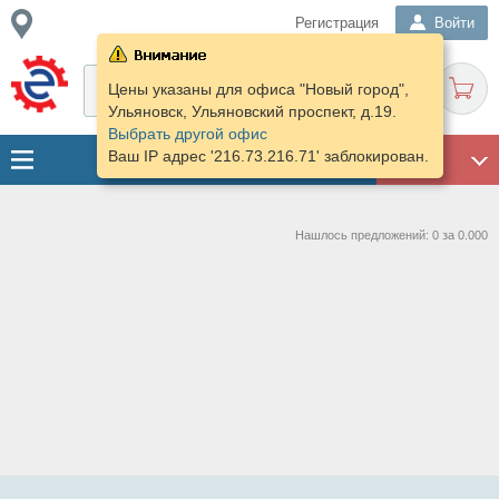
Регистрация
Войти
Цены указаны для офиса "Новый город",
Ульяновск, Ульяновский проспект, д.19.
Выбрать другой офис
Ваш IP адрес '216.73.216.71' заблокирован.
ГАРАЖ
Нашлось предложений: 0 за 0.000