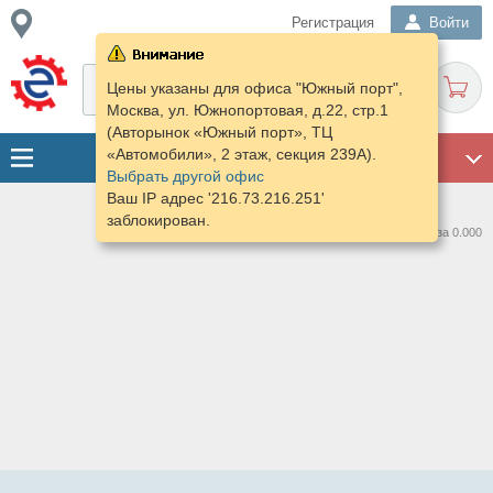
Регистрация
Войти
Цены указаны для офиса "Южный порт",
Москва, ул. Южнопортовая, д.22, стр.1
(Авторынок «Южный порт», ТЦ
«Автомобили», 2 этаж, секция 239А).
ГАРАЖ
Выбрать другой офис
Ваш IP адрес '216.73.216.251'
заблокирован.
Нашлось предложений: 0 за 0.000