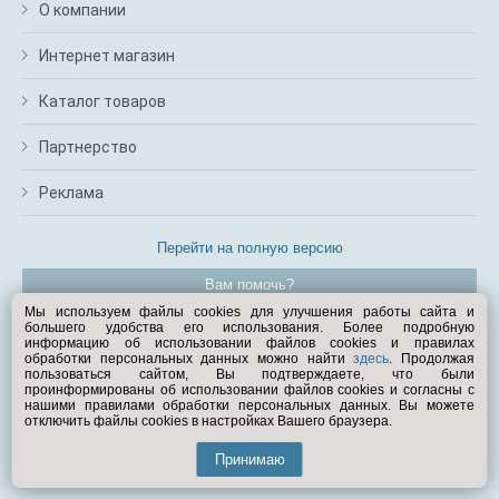
О компании
Интернет магазин
Каталог товаров
Партнерство
Реклама
Перейти на полную версию
Вам помочь?
Мы используем файлы cookies для улучшения работы сайта и
большего удобства его использования. Более подробную
© Exist.ru 1998—2026
информацию об использовании файлов cookies и правилах
обработки персональных данных можно найти
здесь
. Продолжая
пользоваться сайтом, Вы подтверждаете, что были
проинформированы об использовании файлов cookies и согласны с
нашими правилами обработки персональных данных. Вы можете
отключить файлы cookies в настройках Вашего браузера.
Принимаю