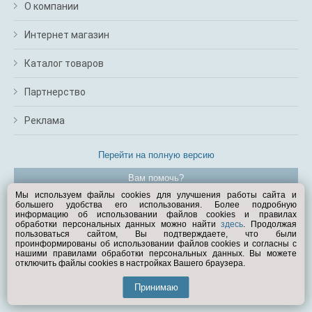
О компании
Интернет магазин
Каталог товаров
Партнерство
Реклама
Перейти на полную версию
Вам помочь?
Мы используем файлы cookies для улучшения работы сайта и
большего удобства его использования. Более подробную
© Exist.ru 1998—2026
информацию об использовании файлов cookies и правилах
обработки персональных данных можно найти
здесь
. Продолжая
пользоваться сайтом, Вы подтверждаете, что были
проинформированы об использовании файлов cookies и согласны с
нашими правилами обработки персональных данных. Вы можете
отключить файлы cookies в настройках Вашего браузера.
Принимаю