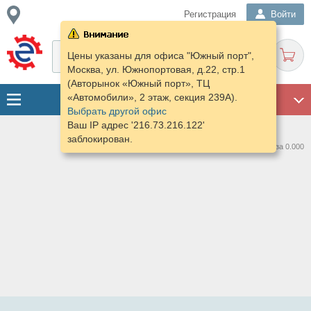
Регистрация
Войти
Цены указаны для офиса "Южный порт",
Москва, ул. Южнопортовая, д.22, стр.1
(Авторынок «Южный порт», ТЦ
«Автомобили», 2 этаж, секция 239А).
ГАРАЖ
Выбрать другой офис
Ваш IP адрес '216.73.216.122'
заблокирован.
Нашлось предложений: 0 за 0.000