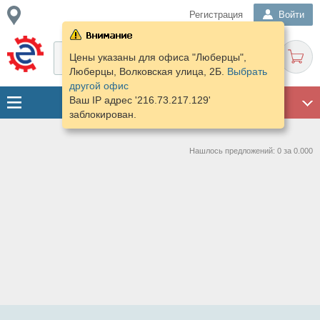
Регистрация
Войти
Цены указаны для офиса "Люберцы",
Люберцы, Волковская улица, 2Б.
Выбрать
другой офис
Ваш IP адрес '216.73.217.129'
ГАРАЖ
заблокирован.
Нашлось предложений: 0 за 0.000