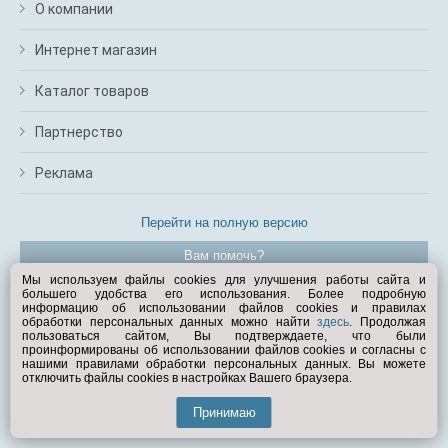
О компании
Интернет магазин
Каталог товаров
Партнерство
Реклама
Перейти на полную версию
Вам помочь?
Мы используем файлы cookies для улучшения работы сайта и
большего удобства его использования. Более подробную
© Exist.ru 1998—2026
информацию об использовании файлов cookies и правилах
обработки персональных данных можно найти
здесь
. Продолжая
пользоваться сайтом, Вы подтверждаете, что были
проинформированы об использовании файлов cookies и согласны с
нашими правилами обработки персональных данных. Вы можете
отключить файлы cookies в настройках Вашего браузера.
Принимаю