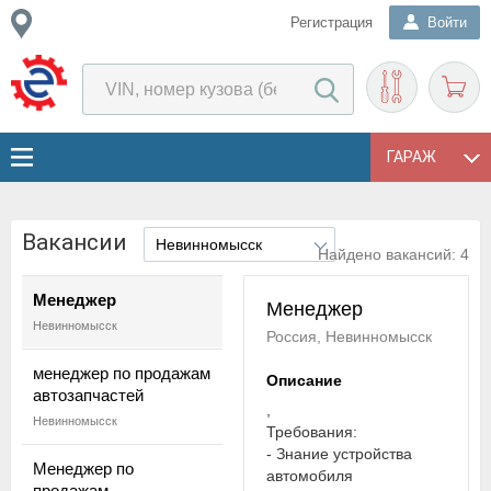
Регистрация
Войти
ГАРАЖ
Вакансии
Найдено вакансий:
4
Менеджер
Менеджер
Невинномысск
Россия, Невинномысск
менеджер по продажам
Описание
автозапчастей
,
Невинномысск
Требования:
- Знание устройства
Менеджер по
автомобиля
продажам