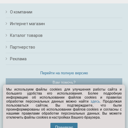
О компании
Интернет магазин
Каталог товаров
Партнерство
Реклама
Перейти на полную версию
Вам помочь?
Мы используем файлы cookies для улучшения работы сайта и
большего удобства его использования. Более подробную
© Exist.ru 1998—2026
информацию об использовании файлов cookies и правилах
обработки персональных данных можно найти
здесь
. Продолжая
пользоваться сайтом, Вы подтверждаете, что были
проинформированы об использовании файлов cookies и согласны с
нашими правилами обработки персональных данных. Вы можете
отключить файлы cookies в настройках Вашего браузера.
Принимаю