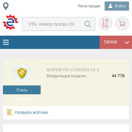
Регистрация
Войти
ГАРАЖ
ФОРУМ ПО CITROEN C4 II
Владельцев модели:
44 778
Cтать
участником
ПРАВИЛА ФОРУМА