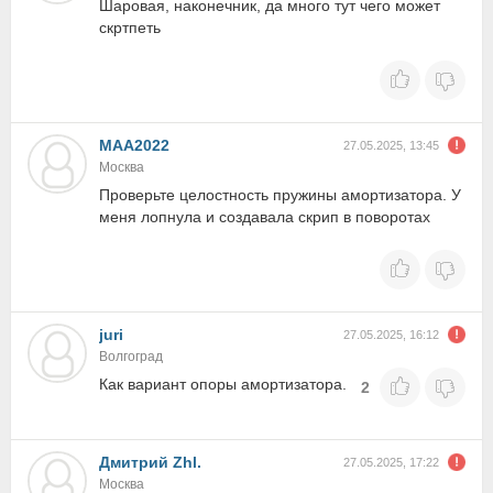
Шаровая, наконечник, да много тут чего может
скртпеть
МАА2022
27.05.2025, 13:45
Москва
Проверьте целостность пружины амортизатора. У
меня лопнула и создавала скрип в поворотах
juri
27.05.2025, 16:12
Волгоград
Как вариант опоры амортизатора.
2
Дмитрий Zhl.
27.05.2025, 17:22
Москва