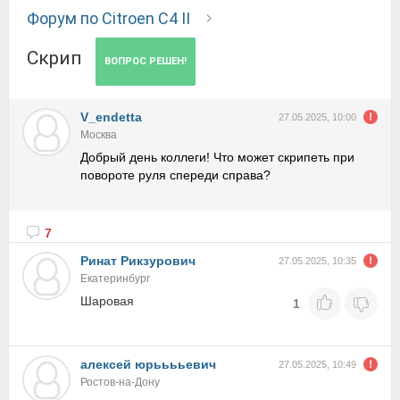
Форум по Citroen C4 II
Скрип
ВОПРОС РЕШЕН!
V_endetta
27.05.2025, 10:00
Москва
Добрый день коллеги! Что может скрипеть при
повороте руля спереди справа?
7
Ринат Рикзурович
27.05.2025, 10:35
Екатеринбург
Шаровая
1
алексей юрььььевич
27.05.2025, 10:49
Ростов-на-Дону