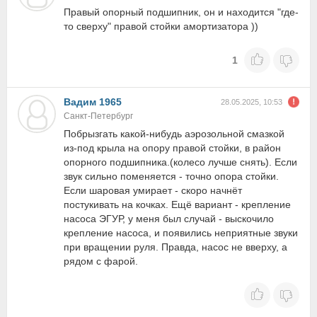
Правый опорный подшипник, он и находится "где-
то сверху" правой стойки амортизатора ))
1
Вадим 1965
28.05.2025, 10:53
Санкт-Петербург
Побрызгать какой-нибудь аэрозольной смазкой
из-под крыла на опору правой стойки, в район
опорного подшипника.(колесо лучше снять). Если
звук сильно поменяется - точно опора стойки.
Если шаровая умирает - скоро начнёт
постукивать на кочках. Ещё вариант - крепление
насоса ЭГУР, у меня был случай - выскочило
крепление насоса, и появились неприятные звуки
при вращении руля. Правда, насос не вверху, а
рядом с фарой.