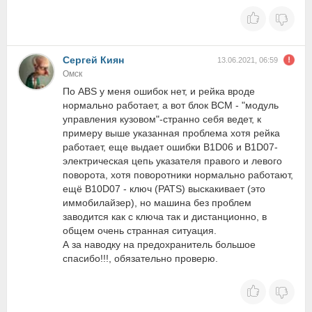
Сергей Киян
13.06.2021, 06:59
Омск
По АВS у меня ошибок нет, и рейка вроде
нормально работает, а вот блок BCM - "модуль
управления кузовом"-странно себя ведет, к
примеру выше указанная проблема хотя рейка
работает, еще выдает ошибки B1D06 и B1D07-
электрическая цепь указателя правого и левого
поворота, хотя поворотники нормально работают,
ещё B10D07 - ключ (PATS) выскакивает (это
иммобилайзер), но машина без проблем
заводится как с ключа так и дистанционно, в
общем очень странная ситуация.
А за наводку на предохранитель большое
спасибо!!!, обязательно проверю.