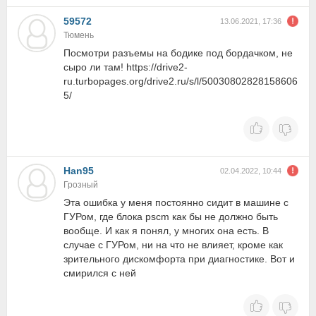
59572
13.06.2021, 17:36
Тюмень
Посмотри разъемы на бодике под бордачком, не
сыро ли там! https://drive2-
ru.turbopages.org/drive2.ru/s/l/50030802828158606
5/
Han95
02.04.2022, 10:44
Грозный
Эта ошибка у меня постоянно сидит в машине с
ГУРом, где блока pscm как бы не должно быть
вообще. И как я понял, у многих она есть. В
случае с ГУРом, ни на что не влияет, кроме как
зрительного дискомфорта при диагностике. Вот и
смирился с ней