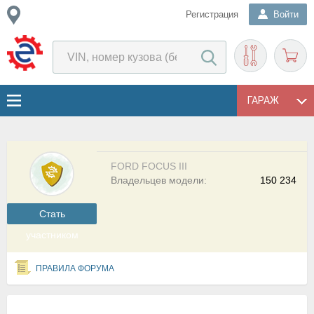
Регистрация
Войти
ГАРАЖ
FORD FOCUS III
Владельцев модели:
150 234
Cтать
участником
ПРАВИЛА ФОРУМА