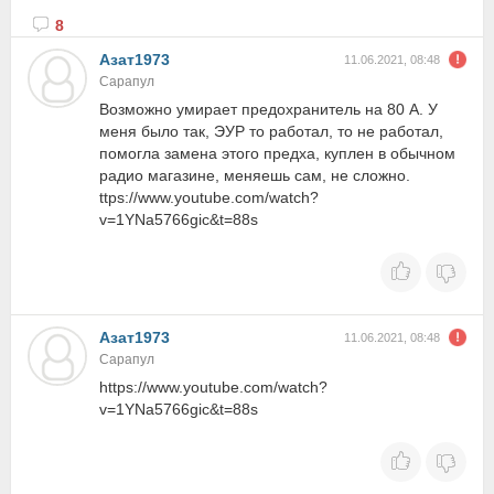
8
Азат1973
11.06.2021, 08:48
Сарапул
Возможно умирает предохранитель на 80 А. У
меня было так, ЭУР то работал, то не работал,
помогла замена этого предха, куплен в обычном
радио магазине, меняешь сам, не сложно.
ttps://www.youtube.com/watch?
v=1YNa5766gic&t=88s
Азат1973
11.06.2021, 08:48
Сарапул
https://www.youtube.com/watch?
v=1YNa5766gic&t=88s