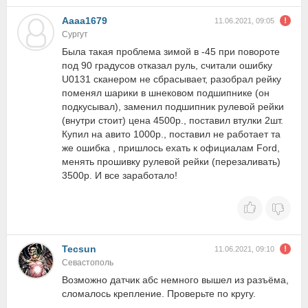
Aaaa1679
11.06.2021, 09:05
Сургут
Была такая проблема зимой в -45 при повороте
под 90 градусов отказал руль, считали ошибку
U0131 сканером не сбрасывает, разобрал рейку
поменял шарики в шнековом подшипнике (он
подкусывал), заменил подшипник рулевой рейки
(внутри стоит) цена 4500р., поставил втулки 2шт.
Купил на авито 1000р., поставил не работает та
же ошибка , пришлось ехать к официалам Ford,
менять прошивку рулевой рейки (перезаливать)
3500р. И все заработало!
Tecsun
11.06.2021, 09:10
Севастополь
Возможно датчик абс немного вышел из разъёма,
сломалось крепление. Проверьте по кругу.