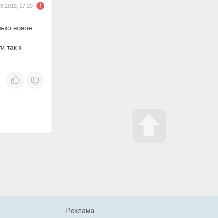
09.2019, 17:20
лько новое
и так к
Реклама