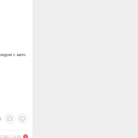
рядом с авто
1
07.2017, 21:03