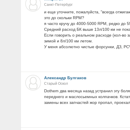
Санкт-Петербург
и еще уточните, пожалуйста, "всегда отжига
это до скольки RPM?
я часто кручу до 4000-5000 RPM, редко до 
Средний расход БК выше 13л/100 км не пок
Если говорить о реальном расходе (кол-во 
зимой и 8л/100 км летом.
У меня абсолютно чистые форсунки, ДЗ, PCV
Александр Булгаков
Старый Оскол
Dothem два месяца назад устранил эту бол
переднего и маслосьемных колпачков. Кстат
замены всех запчастей жор пропал, проехал