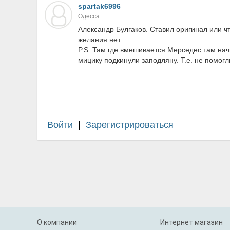
spartak6996
Одесса
Александр Булгаков. Ставил оригинал или чт
желания нет.
P.S. Там где вмешивается Мерседес там нач
мицику подкинули заподляну. Т.е. не помогл
Войти
|
Зарегистрироваться
О компании
Интернет магазин