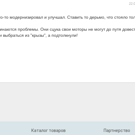
22.
о-то модернизировал и улучшал. Ставить то дерьмо, что стояло то
инаются проблемы. Они сцука свои моторы не могут до путя довест
и выбраться из "крызы", а подтолкнули!
Каталог товаров
Партнерство