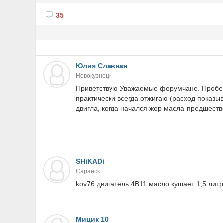
35
Юлия Славная
Новокузнецк
Приветствую Уважаемые форумчане. Пробег 
практически всегда отжигаю (расход показыв
двигла, когда начался жор масла-предшеств
SHiKADi
Саранск
kov76 двигатель 4B11 масло кушает 1,5 литр
Мицик 10