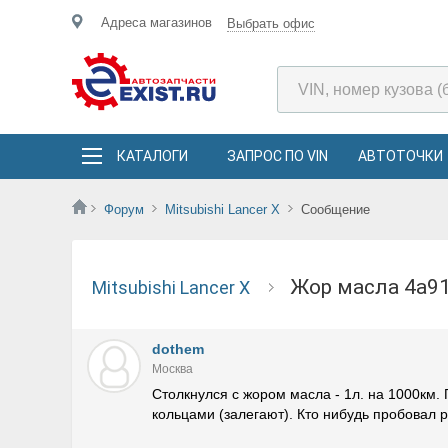
Адреса магазинов
Выбрать офис
КАТАЛОГИ
ЗАПРОС ПО VIN
АВТОТОЧКИ
Форум
Mitsubishi Lancer X
Сообщение
Жор масла 4a9
Mitsubishi Lancer X
dothem
Москва
Столкнулся с жором масла - 1л. на 1000км
кольцами (залегают). Кто нибудь пробовал ра