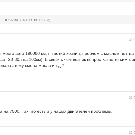
ПОКАЗАТЬ ВСЕ ОТВЕТЫ
(28)
31.
моего авто 190000 км, я третий хозяин, проблем с маслом нет, н
ает 28-30л на 100км). В связи с чем возник вопрос-какие то симпт
овала этому смена масла и т.д.?
31.
а на 7500. Так что есть и у наших двигателей проблемы.
31.