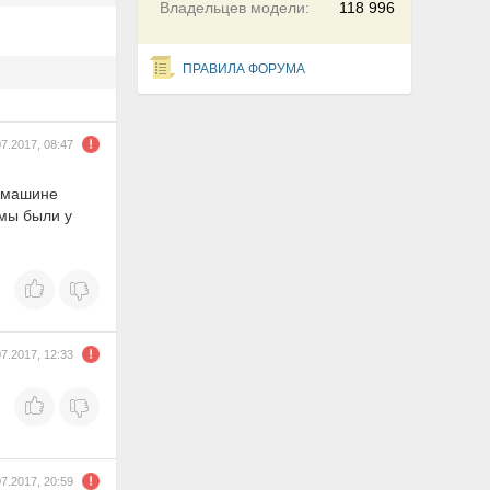
Владельцев модели:
118 996
ПРАВИЛА ФОРУМА
07.2017, 08:47
а машине
омы были у
07.2017, 12:33
07.2017, 20:59