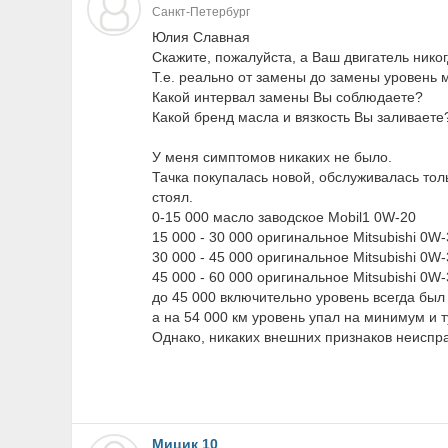
Санкт-Петербург
Юлия Славная
Скажите, пожалуйста, а Ваш двигатель нико
Т.е. реально от замены до замены уровень 
Какой интервал замены Вы соблюдаете?
Какой бренд масла и вязкость Вы заливаете
У меня симптомов никаких не было.
Тачка покупалась новой, обслуживалась толь
стоял.
0-15 000 масло заводское Mobil1 0W-20
15 000 - 30 000 оригинальное Mitsubishi 0W
30 000 - 45 000 оригинальное Mitsubishi 0W
45 000 - 60 000 оригинальное Mitsubishi 0W
до 45 000 включительно уровень всегда был
а на 54 000 км уровень упал на минимум и т
Однако, никаких внешних признаков неиспра
Мицик 10