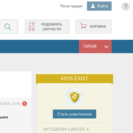
?
Регистрация
Войти
ПОДОБРАТЬ
КОРЗИНА
ЗАПЧАСТИ
ГАРАЖ
КЛУБ EXIST
09.2016, 15:45
Cтать участником
ными
MITSUBISHI LANCER X