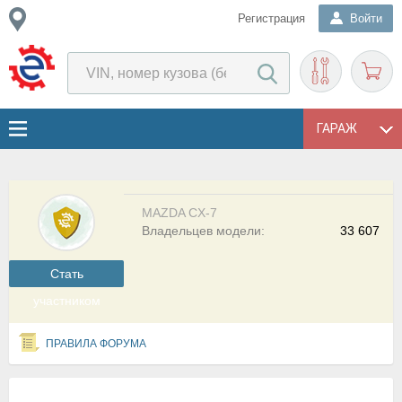
Регистрация
Войти
ГАРАЖ
MAZDA CX-7
Владельцев модели:
33 607
Cтать
участником
ПРАВИЛА ФОРУМА