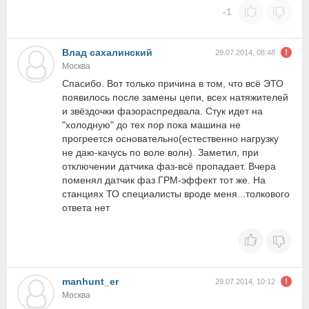
-1
Влад сахалинский
29.07.2014, 08:48
Москва
Спасибо. Вот только причина в том, что всё ЭТО
появилось после замены цепи, всех натяжителей
и звёздочки фазораспредвала. Стук идет на
"холодную" до тех пор пока машина не
прогреется основательно(естественно нагрузку
не даю-качусь по воле волн). Заметил, при
отключении датчика фаз-всё пропадает. Вчера
поменял датчик фаз ГРМ-эффект тот же. На
станциях ТО специалисты вроде меня...толкового
ответа нет
manhunt_er
29.07.2014, 10:12
Москва