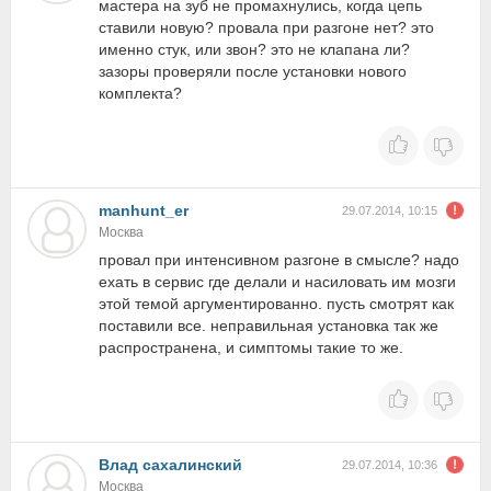
мастера на зуб не промахнулись, когда цепь
ставили новую? провала при разгоне нет? это
именно стук, или звон? это не клапана ли?
зазоры проверяли после установки нового
комплекта?
manhunt_er
29.07.2014, 10:15
Москва
провал при интенсивном разгоне в смысле? надо
ехать в сервис где делали и насиловать им мозги
этой темой аргументированно. пусть смотрят как
поставили все. неправильная установка так же
распространена, и симптомы такие то же.
Влад сахалинский
29.07.2014, 10:36
Москва