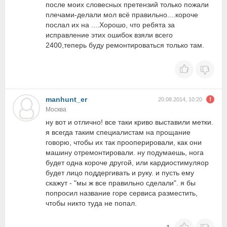
после моих словесных претензий только пожали
плечами-делали мол всё правильно....короче
послал их на ....Хорошо, что ребята за
исправление этих ошибок взяли всего
2400,теперь буду ремонтироваться только там.
manhunt_er
20.08.2014, 10:20
Москва
ну вот и отлично! все таки криво выставили метки.
я всегда таким специалистам на прощание
говорю, чтобы их так прооперировали, как они
машину отремонтировали. ну подумаешь, нога
будет одна короче другой, или кардиостимуляор
будет лицо поддергивать и руку. и пусть ему
скажут - "мы ж все правильно сделали". я бы
попросил название горе сервиса разместить,
чтобы никто туда не попал.