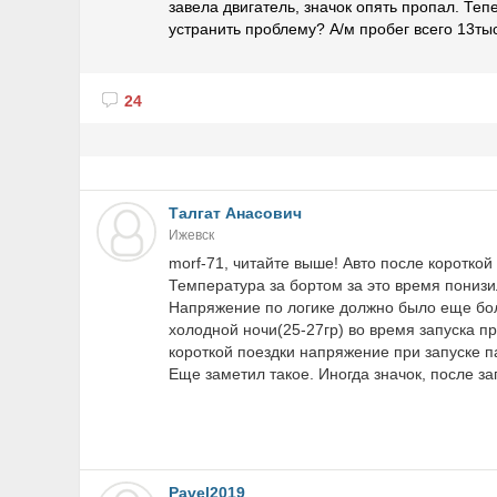
завела двигатель, значок опять пропал. Теп
устранить проблему? А/м пробег всего 13тыс
24
Талгат Анасович
Ижевск
morf-71, читайте выше! Авто после короткой
Температура за бортом за это время понизи
Напряжение по логике должно было еще бол
холодной ночи(25-27гр) во время запуска пр
короткой поездки напряжение при запуске пад
Еще заметил такое. Иногда значок, после за
Pavel2019