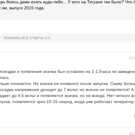
ерь боюсь даже ехать куда-либо... У кого на Тигуане так было? Что
 км, выпуск 2015 года
ПОКАЗАТЬ ВСЕ ОТВЕТЫ
(17)
21.
 поездки и появления значка был оставлен на 1-1,5часа не заведен
лась.
ьше понизится. Но значок не появился после запуска. Скажу боль
осадка напряжения доходит до 7 вольт, но значок не появляется! А
ает до 9,5 вольт и появляется значок, но не всегда. Нет четкого а
пуска, появляется чрез 10-15 секунд, когда уже работает генератор.
10.