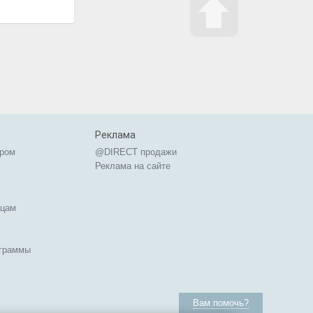
Реклама
ером
@DIRECT продажи
Реклама на сайте
ицам
ограммы
Вам помочь?