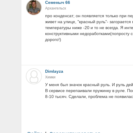
Семеныч 66
Архангельск
про конденсат; он появляется только при п
живет на улице, "красный руль"- загораетс
температуры ниже -20 и то не всегда. Я ин
конструктивными недоработками(попросту со
дорого!)
Dimlayza
Химки
У меня был значок красный руль. И руль дей
В сервисе перепаивали пружинку в руле. По
8-10 тысяч. Сделали, проблема не появилас