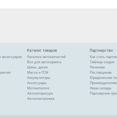
Каталог товаров
Партнерство
и аксессуаров
Каталоги автозапчастей
Как стать партн
Все для автосервиса
Таблица скидок
Шины, диски
Регионам
арантии
Масла и ГСМ
Поставщикам
Аккумуляторы
Юридическим л
Аксессуары
Производителям
Мотокаталоги
Наши склады
Автолитература
Партнерские пр
Автоэлектроника