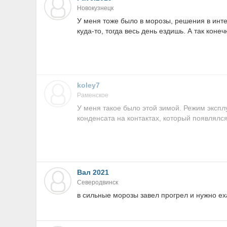
Новокузнецк
У меня тоже было в морозы, решения в инте
куда-то, тогда весь день ездишь. А так конеч
koley7
Раменское
У меня такое было этой зимой. Режим эксплу
конденсата на контактах, который появлялся
Вал 2021
Северодвинск
в сильные морозы завел прогрел и нужно ех