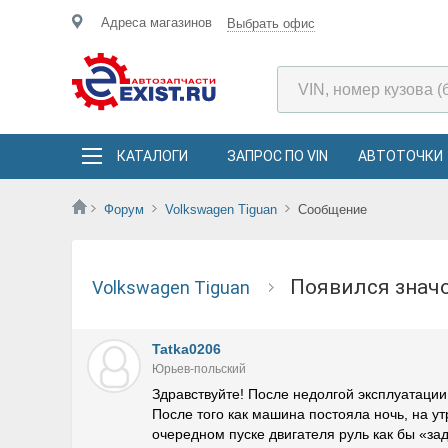
Адреса магазинов
Выбрать офис
КАТАЛОГИ
ЗАПРОС ПО VIN
АВТОТОЧКИ
Форум
Volkswagen Tiguan
Сообщение
Появился зна
Volkswagen Tiguan
Tatka0206
Юрьев-польский
Здравствуйте! После недолгой эксплуатации 
После того как машина постояла ночь, на у
очередном пуске двигателя руль как бы «за