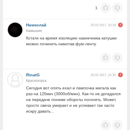
1
Нииколай
25.02.2017, 10:18
Камышин
Кстати на время изоляцию накнечника катушки
можно починить намотав фум-ленту.
RinatG
25.02.2017, 15:35
Красногорск
Сегодня вот опять ехал и лампочка мигала как
раз на 120кмч (3000об/мин). Как-то не догадался
на передаче пониже обороты погонять. Может,
просто свеча умирает и не успевает так часто
искру давать...