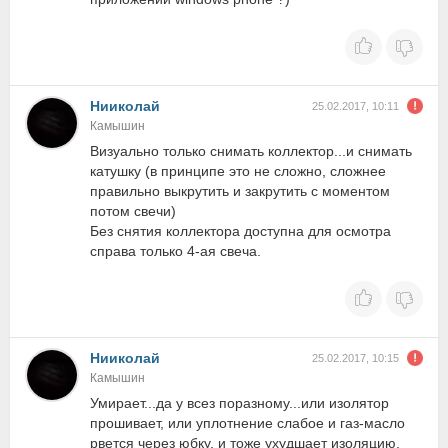
Нииколай
25.02.2017, 10:11
Камышин
Визуально только снимать коллектор...и снимать
катушку (в принципе это не сложно, сложнее
правильно выкрутить и закрутить с моментом
потом свечи)
Без снятия коллектора доступна для осмотра
справа только 4-ая свеча.
Нииколай
25.02.2017, 10:15
Камышин
Умирает...да у всез поразному...или изолятор
прошивает, или уплотнение слабое и газ-масло
рвется через юбку, и тоже ухудшает изоляцию.