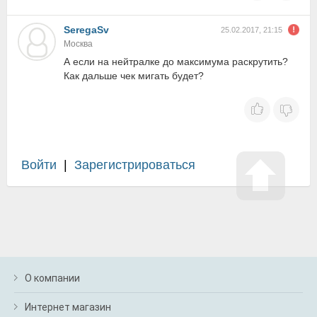
SeregaSv
25.02.2017, 21:15
Москва
А если на нейтралке до максимума раскрутить?
Как дальше чек мигать будет?
Войти
|
Зарегистрироваться
О компании
Интернет магазин