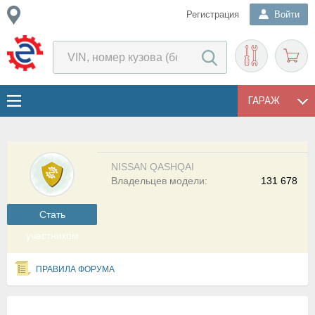
Регистрация
Войти
ГАРАЖ
NISSAN QASHQAI
Владельцев модели:
131 678
Cтать
участником
ПРАВИЛА ФОРУМА