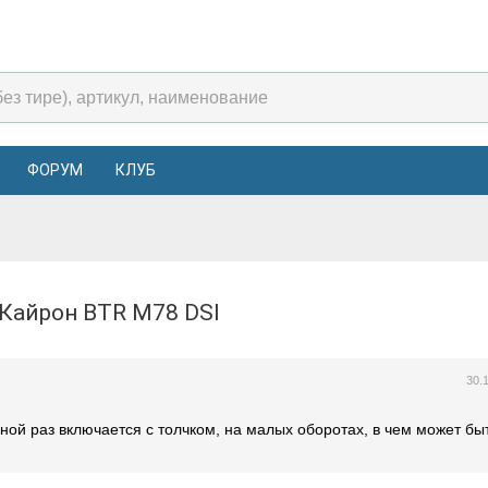
ФОРУМ
КЛУБ
 Кайрон BTR M78 DSI
30.
ной раз включается с толчком, на малых оборотах, в чем может бы