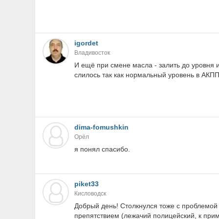
igordet
Владивосток
И ещё при смене масла - залить до уровня 
слилось так как нормальный уровень в АКПП
dima-fomushkin
Орёл
я понял спасибо.
piket33
Кисловодск
Добрый день! Столкнулся тоже с проблемо
препятствием (лежачий полицейский, к прим