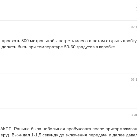
02.
и проехать 500 метров чтобы нагреть масло а потом открыть пробк
 должен быть при температуре 50-60 градусов в коробке.
03.
13 Я
й АКПП. Раньше была небольшая пробуксовка после притормажива
еру). Выжидал 1-1,5 секунду до включения передачи и далее давал