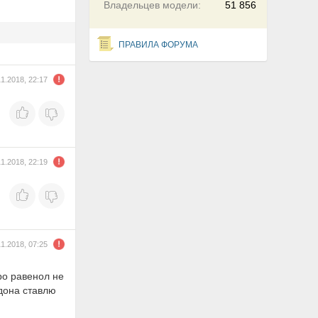
Владельцев модели:
51 856
ПРАВИЛА ФОРУМА
11.2018, 22:17
11.2018, 22:19
11.2018, 07:25
ро равенол не
ддона ставлю