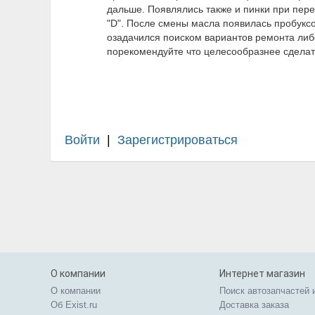
дальше. Появлялись также и пинки при пер
"D". После смены масла появилась пробуксов
озадачился поиском вариантов ремонта либ
порекомендуйте что целесообразнее сделат
Войти
|
Зарегистрироваться
О компании
Интернет магазин
О компании
Поиск автозапчастей 
Об Exist.ru
Доставка заказа