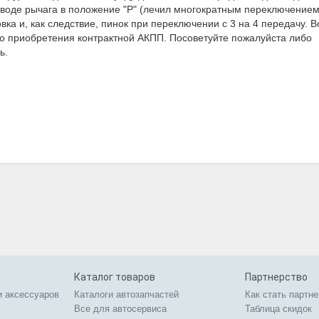
еводе рычага в положение "Р" (лечил многократным переключением
ка и, как следствие, пинок при переключении с 3 на 4 передачу. Во
о приобретения контрактной АКПП. Посоветуйте пожалуйста либо
ь.
Каталог товаров
Партнерство
и аксессуаров
Каталоги автозапчастей
Как стать партн
Все для автосервиса
Таблица скидок