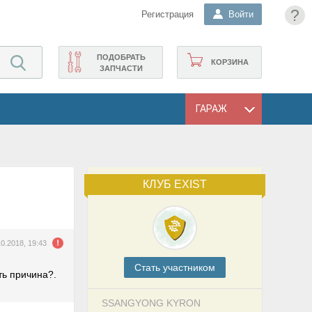
?
Регистрация
Войти
ПОДОБРАТЬ
КОРЗИНА
ЗАПЧАСТИ
ГАРАЖ
КЛУБ EXIST
10.2018, 19:43
Cтать участником
ть причина?.
SSANGYONG KYRON