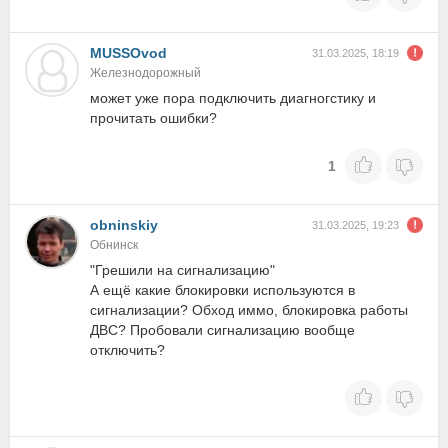
MUSSOvod
31.03.2025, 18:19
Железнодорожный
может уже пора подключить диагногстику и
прочитать ошибки?
1
obninskiy
31.03.2025, 19:23
Обнинск
"Грешили на сигнализацию"
А ещё какие блокировки используются в
сигнализации? Обход иммо, блокировка работы
ДВС? Пробовали сигнализацию вообще
отключить?