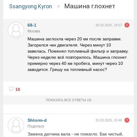
Машина глохнет
Ssangyong Kyron
68-1
30.03.2025, 18:57
Москва
Машина заглохла через 20 км после заправки.
Загорелся чек двигателя. Через минут 10
завелась. Поменял топливный фильтр и заправку.
Через неделю всё повторилось. Машина глохнет
примерно через 40 км пробега, минут через 10
заводится. Грешу на топливный насос?
16
ПОКАЗАТЬ ВСЕ ОТВЕТЫ
(9)
Shtorm-d
31.03.2025, 10:48
Подольск
Замена датчика вала - не помагло. Бак чистый,