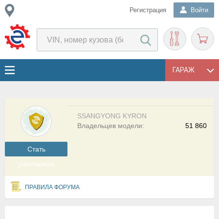
Регистрация
Войти
ГАРАЖ
SSANGYONG KYRON
Владельцев модели:
51 860
Cтать
участником
ПРАВИЛА ФОРУМА