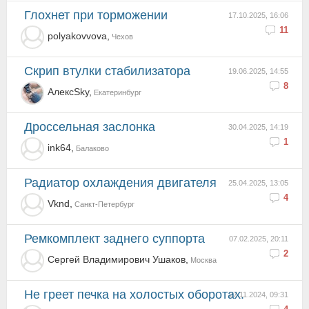
Глохнет при торможении
17.10.2025, 16:06
11
polyakovvova,
Чехов
Скрип втулки стабилизатора
19.06.2025, 14:55
8
АлексSky,
Екатеринбург
Дроссельная заслонка
30.04.2025, 14:19
1
ink64,
Балаково
Радиатор охлаждения двигателя
25.04.2025, 13:05
4
Vknd,
Санкт-Петербург
Ремкомплект заднего суппорта
07.02.2025, 20:11
2
Сергей Владимирович Ушаков,
Москва
Не греет печка на холостых оборотах.
27.11.2024, 09:31