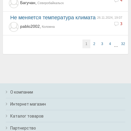
4
Багучан,
Северобайкальск
Не меняется температура климата
26.11.2024, 19:07
3
pablo2002,
Коломна
1
2
3
4
32
…
О компании
Интернет магазин
Каталог товаров
Партнерство