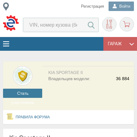
Регистрация
Войти
ГАРАЖ
KIA SPORTAGE II
Владельцев модели:
36 884
Cтать
участником
ПРАВИЛА ФОРУМА