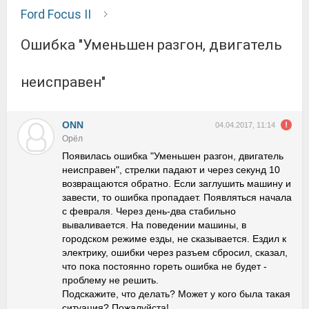
Ford Focus II
Ошибка "Уменьшен разгон, двигатель
неисправен"
ONN
04.04.2017, 11:14
Орёл
Появилась ошибка "Уменьшен разгон, двигатель
неисправен", стрелки падают и через секунд 10
возвращаются обратно. Если заглушить машину и
завести, то ошибка пропадает. Появляться начала
с февраля. Через день-два стабильно
вываливается. На поведении машины, в
городском режиме езды, не сказывается. Ездил к
электрику, ошибки через разъем сбросил, сказал,
что пока постоянно гореть ошибка не будет -
проблему не решить.
Подскажите, что делать? Может у кого была такая
ситуация? Пожалуйста!