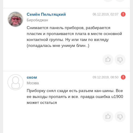
Семён Пельтяцкий
06.12.2019, 02:07
Биробиджан
Снимается панель приборов, разбирается
пластик и пропаивается плата в месте основной
контактной группы. Ну или там по взгляду
(попадалась мне уникум блин..)
ском
09.12.2019, 08:50
Москва
Приборку снял сзади есть разъем кан-шины. Все
ее выходы пропаять и все. правда ошибка u1900
может остаться