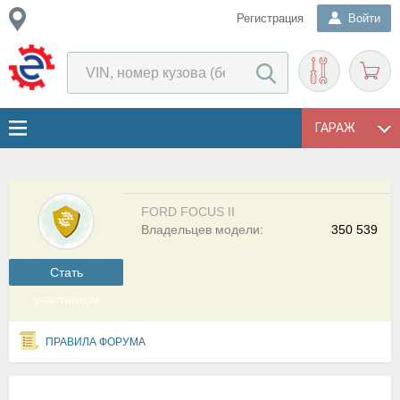
Регистрация
Войти
ГАРАЖ
FORD FOCUS II
Владельцев модели:
350 539
Cтать
участником
ПРАВИЛА ФОРУМА