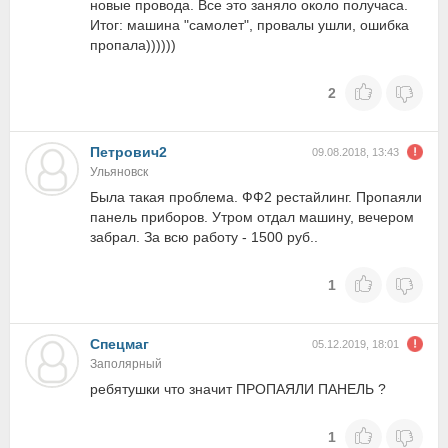
новые провода. Все это заняло около получаса.
Итог: машина "самолет", провалы ушли, ошибка
пропала))))))
2
Петрович2
09.08.2018, 13:43
Ульяновск
Была такая проблема. ФФ2 рестайлинг. Пропаяли
панель приборов. Утром отдал машину, вечером
забрал. За всю работу - 1500 руб..
1
Спецмаг
05.12.2019, 18:01
Заполярный
ребятушки что значит ПРОПАЯЛИ ПАНЕЛЬ ?
1