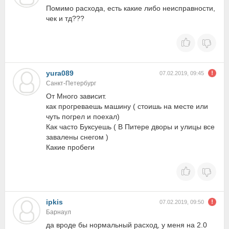
Помимо расхода, есть какие либо неисправности,
чек и тд???
yura089
07.02.2019, 09:45
Санкт-Петербург
От Много зависит.
как прогреваешь машину ( стоишь на месте или
чуть погрел и поехал)
Как часто Буксуешь ( В Питере дворы и улицы все
завалены снегом )
Какие пробеги
ipkis
07.02.2019, 09:50
Барнаул
да вроде бы нормальный расход, у меня на 2.0