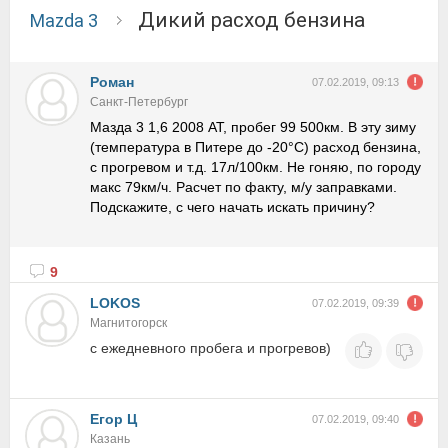
Дикий расход бензина
Mazda 3
Роман
07.02.2019, 09:13
Санкт-Петербург
Мазда 3 1,6 2008 АТ, пробег 99 500км. В эту зиму
(температура в Питере до -20°С) расход бензина,
с прогревом и т.д. 17л/100км. Не гоняю, по городу
макс 79км/ч. Расчет по факту, м/у заправками.
Подскажите, с чего начать искать причину?
9
LOKOS
07.02.2019, 09:39
Магнитогорск
с ежедневного пробега и прогревов)
Егор Ц
07.02.2019, 09:40
Казань