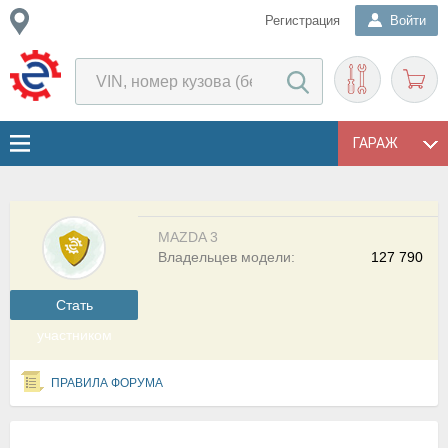
Регистрация
Войти
ГАРАЖ
MAZDA 3
Владельцев модели:
127 790
Cтать
участником
ПРАВИЛА ФОРУМА