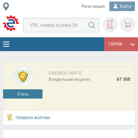
Регистрация
Войти
ГАРАЖ
DAEWOO MATIZ
Владельцев модели:
67 358
Cтать
участником
ПРАВИЛА ФОРУМА