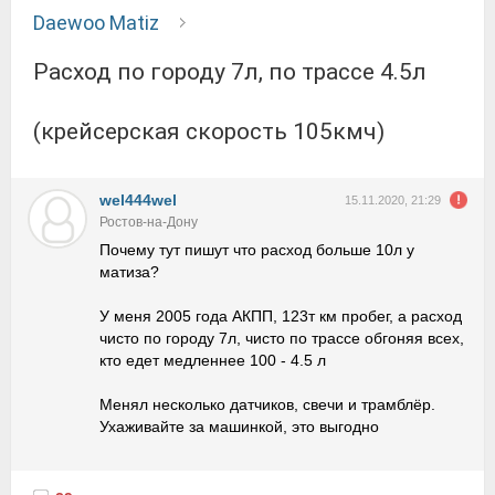
Daewoo Matiz
Расход по городу 7л, по трассе 4.5л
(крейсерская скорость 105кмч)
wel444wel
15.11.2020, 21:29
Ростов-на-Дону
Почему тут пишут что расход больше 10л у
матиза?
У меня 2005 года АКПП, 123т км пробег, а расход
чисто по городу 7л, чисто по трассе обгоняя всех,
кто едет медленнее 100 - 4.5 л
Менял несколько датчиков, свечи и трамблёр.
Ухаживайте за машинкой, это выгодно