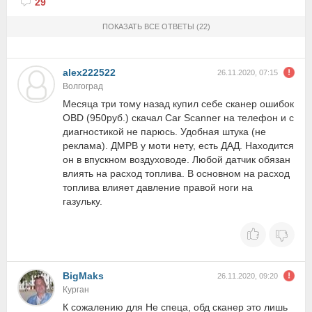
29
ПОКАЗАТЬ ВСЕ ОТВЕТЫ
(22)
alex222522
26.11.2020, 07:15
Волгоград
Месяца три тому назад купил себе сканер ошибок
OBD (950руб.) скачал Car Scanner на телефон и с
диагностикой не парюсь. Удобная штука (не
реклама). ДМРВ у моти нету, есть ДАД. Находится
он в впускном воздуховоде. Любой датчик обязан
влиять на расход топлива. В основном на расход
топлива влияет давление правой ноги на
газульку.
BigMaks
26.11.2020, 09:20
Курган
К сожалению для Не спеца, обд сканер это лишь