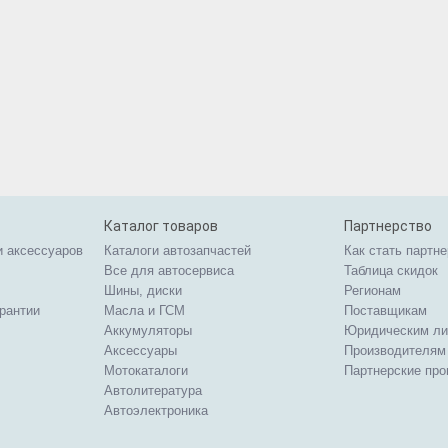
Каталог товаров
Партнерство
и аксессуаров
Каталоги автозапчастей
Как стать партн
Все для автосервиса
Таблица скидок
Шины, диски
Регионам
арантии
Масла и ГСМ
Поставщикам
Аккумуляторы
Юридическим л
Аксессуары
Производителям
Мотокаталоги
Партнерские пр
Автолитература
Автоэлектроника