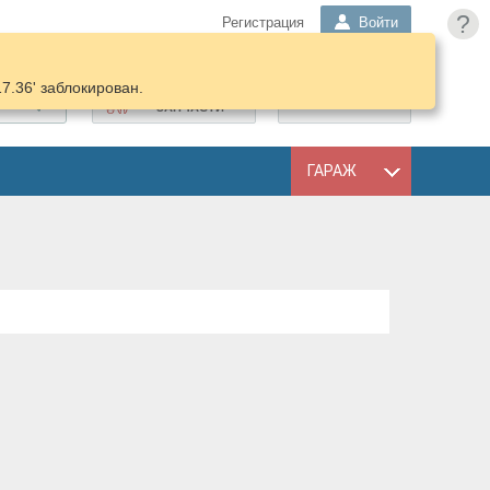
?
Регистрация
Войти
17.36' заблокирован.
ПОДОБРАТЬ
КОРЗИНА
ЗАПЧАСТИ
ГАРАЖ