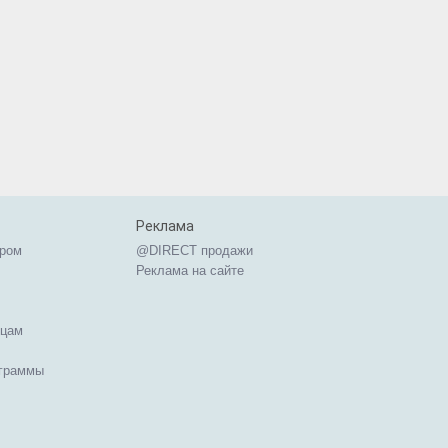
Реклама
ером
@DIRECT продажи
Реклама на сайте
ицам
ограммы