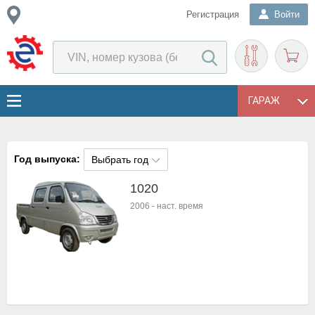
Регистрация
Войти
ГАРАЖ
Год выпуска:
Выбрать год
1020
2006
-
наст. время