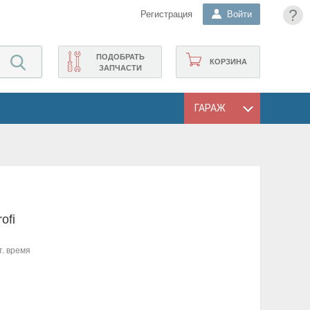
?
Регистрация
Войти
ПОДОБРАТЬ
КОРЗИНА
ЗАПЧАСТИ
ГАРАЖ
ofi
т. время