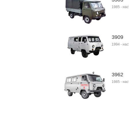
1985
-
нас
3909
1994
-
нас
3962
1985
-
нас