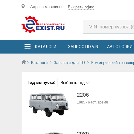
Адреса магазинов
Выбрать офис
КАТАЛОГИ
ЗАПРОС ПО VIN
АВТОТОЧКИ
Каталоги
Запчасти для ТО
Коммерческий транспо
Год выпуска:
Выбрать год
2206
1985
-
наст. время
2989