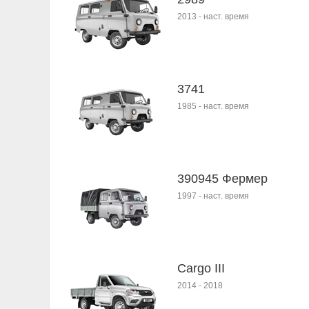
2013
-
наст. время
3741
1985
-
наст. время
390945 Фермер
1997
-
наст. время
Cargo III
2014
-
2018