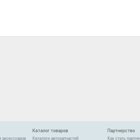
Каталог товаров
Партнерство
и аксессуаров
Каталоги автозапчастей
Как стать партн