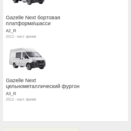
Gazelle Next бортовая
платформа\шасси
A2_R
2012
-
наст. время
Gazelle Next
цельнометаллический фургон
A3_R
2012
-
наст. время