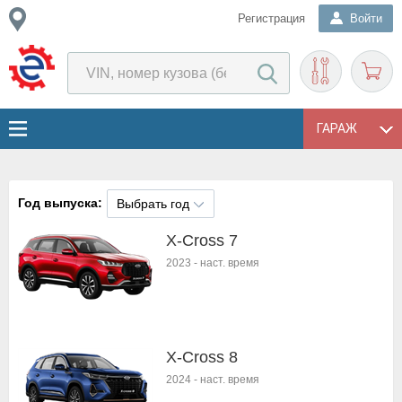
Регистрация
Войти
ГАРАЖ
Год выпуска:
Выбрать год
X-Cross 7
2023
-
наст. время
X-Cross 8
2024
-
наст. время