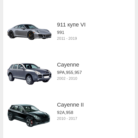
911 купе VI
991
2011
-
2019
Cayenne
9PA,955,957
2002
-
2010
Cayenne II
92A,958
2010
-
2017