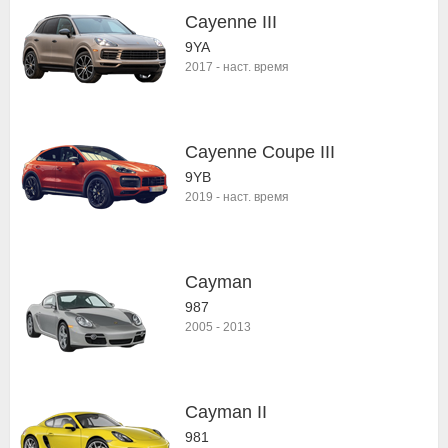
Cayenne III
9YA
2017
-
наст. время
Cayenne Coupe III
9YB
2019
-
наст. время
Cayman
987
2005
-
2013
Cayman II
981