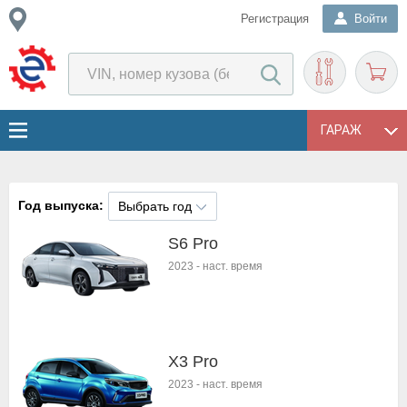
Регистрация
Войти
ГАРАЖ
Год выпуска:
Выбрать год
S6 Pro
2023
-
наст. время
X3 Pro
2023
-
наст. время