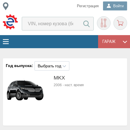
Регистрация
Войти
ГАРАЖ
Год выпуска:
Выбрать год
MKX
2006
-
наст. время