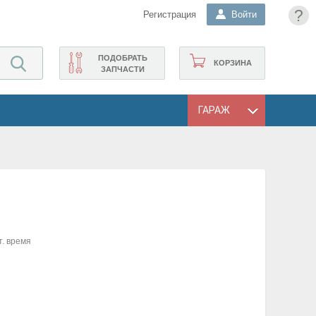
?
Регистрация
Войти
ПОДОБРАТЬ
КОРЗИНА
ЗАПЧАСТИ
ГАРАЖ
т. время