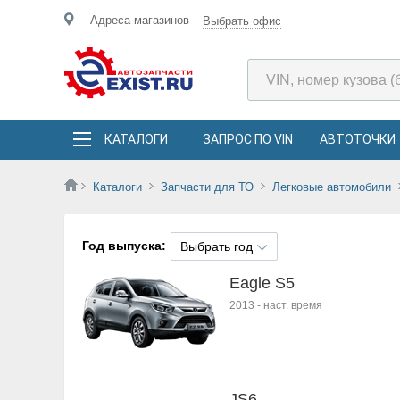
Адреса магазинов
Выбрать офис
КАТАЛОГИ
ЗАПРОС ПО VIN
АВТОТОЧКИ
Каталоги
Запчасти для ТО
Легковые автомобили
Год выпуска:
Выбрать год
Eagle S5
2013
-
наст. время
JS6