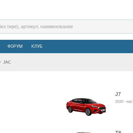
ФОРУМ
КЛУБ
JAC
J7
2020
-
нас
T6