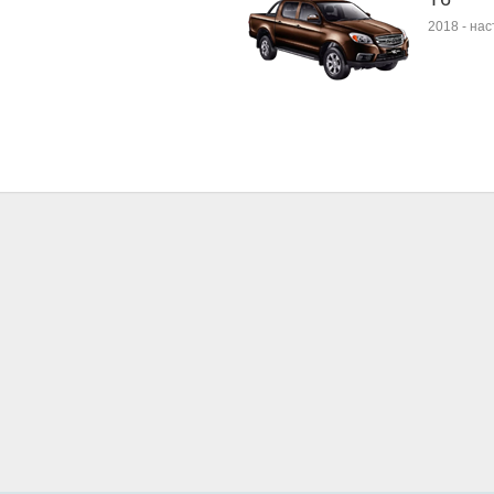
2018
-
нас