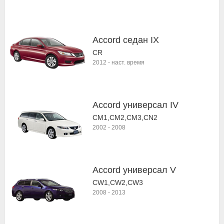
Accord седан IX
CR
2012
-
наст. время
Accord универсал IV
CM1,CM2,CM3,CN2
2002
-
2008
Accord универсал V
CW1,CW2,CW3
2008
-
2013