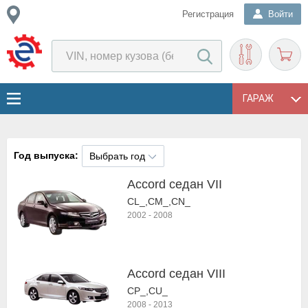
Регистрация
Войти
ГАРАЖ
Год выпуска:
Выбрать год
Accord седан VII
CL_,CM_,CN_
2002
-
2008
Accord седан VIII
CP_,CU_
2008
-
2013