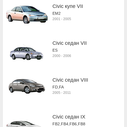
Civic купе VII
EM2
2001
-
2005
Civic седан VII
ES
2000
-
2006
Civic седан VIII
FD,FA
2005
-
2011
Civic седан IX
FB2,FB4,FB6,FB8