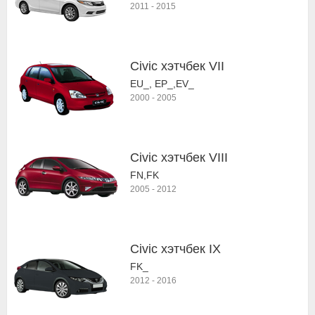
2011
-
2015
Civic хэтчбек VII
EU_, EP_,EV_
2000
-
2005
Civic хэтчбек VIII
FN,FK
2005
-
2012
Civic хэтчбек IX
FK_
2012
-
2016