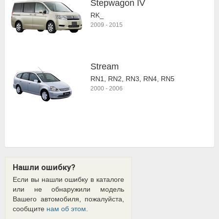
Stepwagon IV
RK_
2009
-
2015
Stream
RN1, RN2, RN3, RN4, RN5
2000
-
2006
Нашли ошибку?
Если вы нашли ошибку в каталоге
или не обнаружили модель
Вашего автомобиля, пожалуйста,
сообщите
нам об этом
.