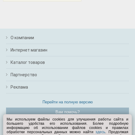
О компании
Интернет магазин
Каталог товаров
Партнерство
Реклама
Перейти на полную версию
Вам помочь?
Мы используем файлы cookies для улучшения работы сайта и
большего удобства его использования. Более подробную
© Exist.ru 1998—2026
информацию об использовании файлов cookies и правилах
обработки персональных данных можно найти
здесь
. Продолжая