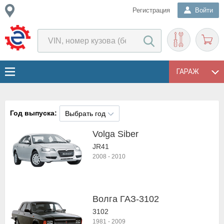
Регистрация
Войти
ГАРАЖ
Год выпуска:
Выбрать год
Volga Siber
JR41
2008
-
2010
Волга ГАЗ-3102
3102
1981
-
2009