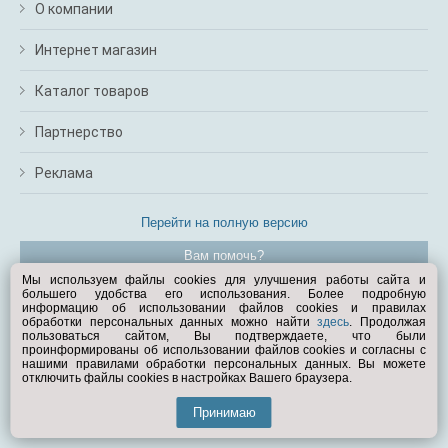
О компании
Интернет магазин
Каталог товаров
Партнерство
Реклама
Перейти на полную версию
Вам помочь?
Мы используем файлы cookies для улучшения работы сайта и
большего удобства его использования. Более подробную
© Exist.ru 1998—2026
информацию об использовании файлов cookies и правилах
обработки персональных данных можно найти
здесь
. Продолжая
пользоваться сайтом, Вы подтверждаете, что были
проинформированы об использовании файлов cookies и согласны с
нашими правилами обработки персональных данных. Вы можете
отключить файлы cookies в настройках Вашего браузера.
Принимаю