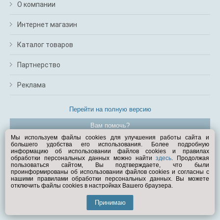
О компании
Интернет магазин
Каталог товаров
Партнерство
Реклама
Перейти на полную версию
Вам помочь?
Мы используем файлы cookies для улучшения работы сайта и
большего удобства его использования. Более подробную
© Exist.ru 1998—2026
информацию об использовании файлов cookies и правилах
обработки персональных данных можно найти
здесь
. Продолжая
пользоваться сайтом, Вы подтверждаете, что были
проинформированы об использовании файлов cookies и согласны с
нашими правилами обработки персональных данных. Вы можете
отключить файлы cookies в настройках Вашего браузера.
Принимаю