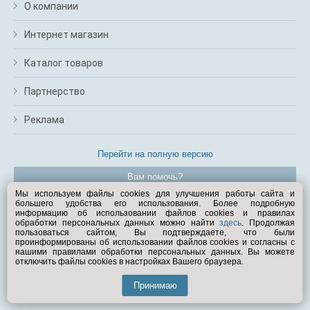
О компании
Интернет магазин
Каталог товаров
Партнерство
Реклама
Перейти на полную версию
Вам помочь?
Мы используем файлы cookies для улучшения работы сайта и
большего удобства его использования. Более подробную
© Exist.ru 1998—2026
информацию об использовании файлов cookies и правилах
обработки персональных данных можно найти
здесь
. Продолжая
пользоваться сайтом, Вы подтверждаете, что были
проинформированы об использовании файлов cookies и согласны с
нашими правилами обработки персональных данных. Вы можете
отключить файлы cookies в настройках Вашего браузера.
Принимаю