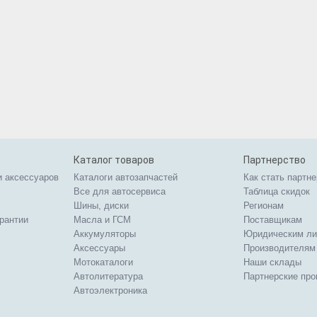
Каталог товаров
Партнерство
и аксессуаров
Каталоги автозапчастей
Как стать партн
Все для автосервиса
Таблица скидок
Шины, диски
Регионам
арантии
Масла и ГСМ
Поставщикам
Аккумуляторы
Юридическим л
Аксессуары
Производителям
Мотокаталоги
Наши склады
Автолитература
Партнерские пр
Автоэлектроника