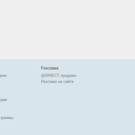
Реклама
ером
@DIRECT продажи
Реклама на сайте
ицам
ограммы