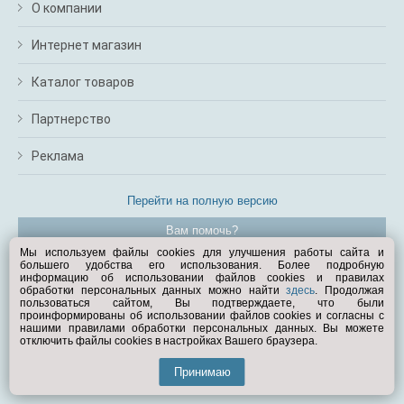
О компании
Интернет магазин
Каталог товаров
Партнерство
Реклама
Перейти на полную версию
Вам помочь?
Мы используем файлы cookies для улучшения работы сайта и
большего удобства его использования. Более подробную
© Exist.ru 1998—2026
информацию об использовании файлов cookies и правилах
обработки персональных данных можно найти
здесь
. Продолжая
пользоваться сайтом, Вы подтверждаете, что были
проинформированы об использовании файлов cookies и согласны с
нашими правилами обработки персональных данных. Вы можете
отключить файлы cookies в настройках Вашего браузера.
Принимаю