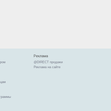
Реклама
ером
@DIRECT продажи
Реклама на сайте
ицам
ограммы