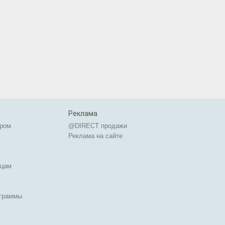
Реклама
ером
@DIRECT продажи
Реклама на сайте
ицам
ограммы