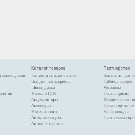
Каталог товаров
Партнерство
и аксессуаров
Каталоги автозапчастей
Как стать партн
Все для автосервиса
Таблица скидок
Шины, диски
Регионам
арантии
Масла и ГСМ
Поставщикам
Аккумуляторы
Юридическим л
Аксессуары
Производителям
Мотокаталоги
Наши склады
Автолитература
Партнерские пр
Автоэлектроника