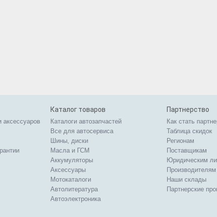
Каталог товаров
Партнерство
и аксессуаров
Каталоги автозапчастей
Как стать партн
Все для автосервиса
Таблица скидок
Шины, диски
Регионам
арантии
Масла и ГСМ
Поставщикам
Аккумуляторы
Юридическим л
Аксессуары
Производителям
Мотокаталоги
Наши склады
Автолитература
Партнерские пр
Автоэлектроника