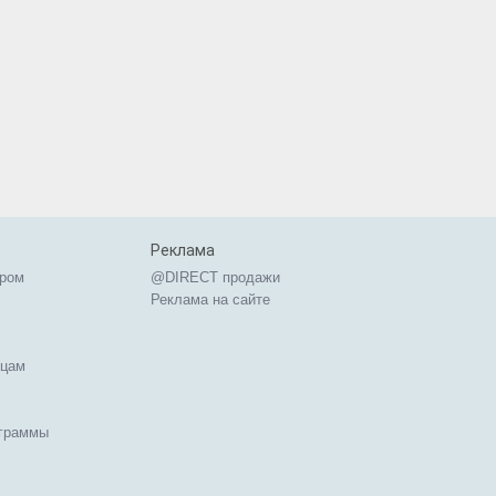
Реклама
ером
@DIRECT продажи
Реклама на сайте
ицам
ограммы