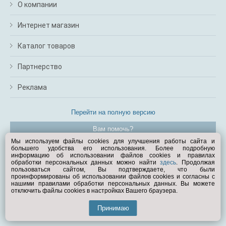
О компании
Интернет магазин
Каталог товаров
Партнерство
Реклама
Перейти на полную версию
Вам помочь?
Мы используем файлы cookies для улучшения работы сайта и
большего удобства его использования. Более подробную
© Exist.ru 1998—2026
информацию об использовании файлов cookies и правилах
обработки персональных данных можно найти
здесь
. Продолжая
пользоваться сайтом, Вы подтверждаете, что были
проинформированы об использовании файлов cookies и согласны с
нашими правилами обработки персональных данных. Вы можете
отключить файлы cookies в настройках Вашего браузера.
Принимаю