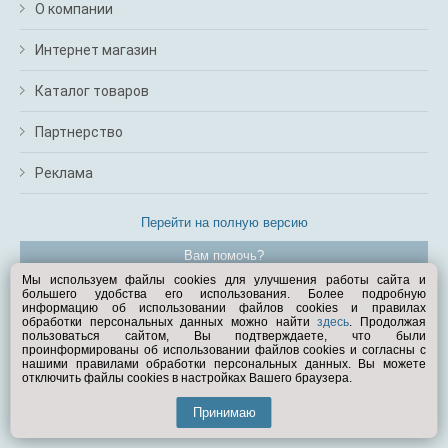
О компании
Интернет магазин
Каталог товаров
Партнерство
Реклама
Перейти на полную версию
Вам помочь?
Мы используем файлы cookies для улучшения работы сайта и
большего удобства его использования. Более подробную
© Exist.ru 1998—2026
информацию об использовании файлов cookies и правилах
обработки персональных данных можно найти
здесь
. Продолжая
пользоваться сайтом, Вы подтверждаете, что были
проинформированы об использовании файлов cookies и согласны с
нашими правилами обработки персональных данных. Вы можете
отключить файлы cookies в настройках Вашего браузера.
Принимаю