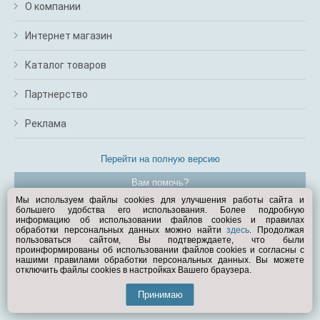
О компании
Интернет магазин
Каталог товаров
Партнерство
Реклама
Перейти на полную версию
Вам помочь?
Мы используем файлы cookies для улучшения работы сайта и
большего удобства его использования. Более подробную
© Exist.ru 1998—2026
информацию об использовании файлов cookies и правилах
обработки персональных данных можно найти
здесь
. Продолжая
пользоваться сайтом, Вы подтверждаете, что были
проинформированы об использовании файлов cookies и согласны с
нашими правилами обработки персональных данных. Вы можете
отключить файлы cookies в настройках Вашего браузера.
Принимаю