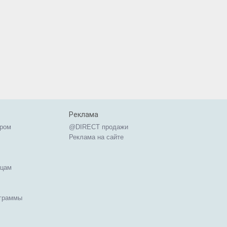
Реклама
ером
@DIRECT продажи
Реклама на сайте
ицам
ограммы