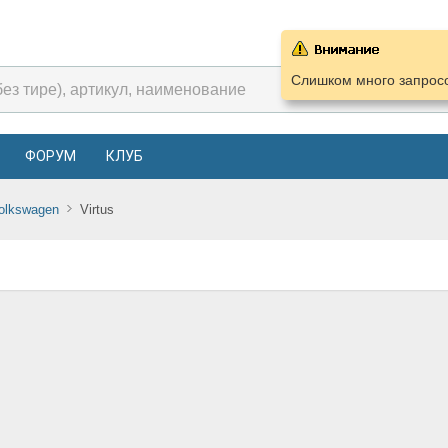
Слишком много запросо
ФОРУМ
КЛУБ
olkswagen
Virtus