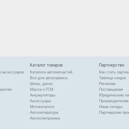
Каталог товаров
Партнерство
и аксессуаров
Каталоги автозапчастей
Как стать партн
Все для автосервиса
Таблица скидок
Шины, диски
Регионам
арантии
Масла и ГСМ
Поставщикам
Аккумуляторы
Юридическим л
Аксессуары
Производителям
Мотокаталоги
Наши склады
Автолитература
Партнерские пр
Автоэлектроника