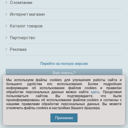
О компании
Интернет магазин
Каталог товаров
Партнерство
Реклама
Перейти на полную версию
Вам помочь?
Мы используем файлы cookies для улучшения работы сайта и
большего удобства его использования. Более подробную
© Exist.ru 1998—2026
информацию об использовании файлов cookies и правилах
обработки персональных данных можно найти
здесь
. Продолжая
пользоваться сайтом, Вы подтверждаете, что были
проинформированы об использовании файлов cookies и согласны с
нашими правилами обработки персональных данных. Вы можете
отключить файлы cookies в настройках Вашего браузера.
Принимаю